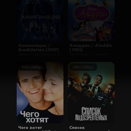
Аннигиляция /
Аладдин / Aladdin
Annihilation (2017)
(1992)
драмы / зарубежные / триллеры / ужасы / фантастика / фильмы
зарубежные / комедии / мелодрамы / мультфильмы / мюзиклы / приключения / романтические / семейные / фэнтези
FHD (1080p)
FHD (1080p)
Чего хотят
Список