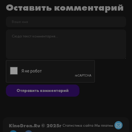
Оставить комментарий
Отправить комментарий
KinoDron.Ru © 2025г
Статистика сайта
Мы платим