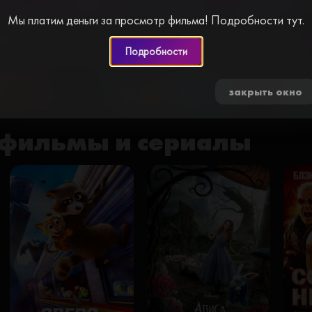
Мы платим деньги за просмотр фильма! Подробности тут.
и за просмотр видео. Пройдите простую
Подробности
0 🍅
закрыть окно
фильмы и сериалы