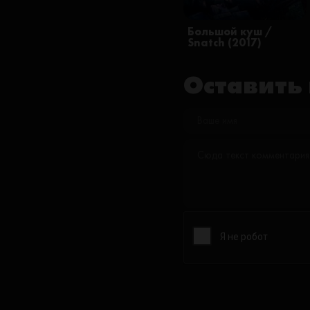
Большой куш /
Snatch (2017)
Оставить