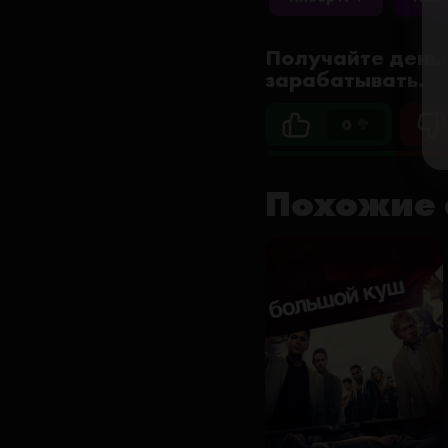
Получайте деньг
зарабатывать.
0 🥦
Похожие 