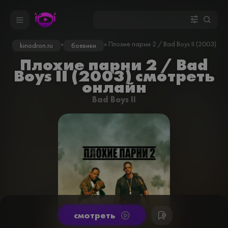
»
» Плохие парни 2 / Bad Boys II (2003)
kinodron.ru
боевики
Плохие парни 2 / Bad
Boys II (2003) смотреть
онлайн
Bad Boys II
cмотреть