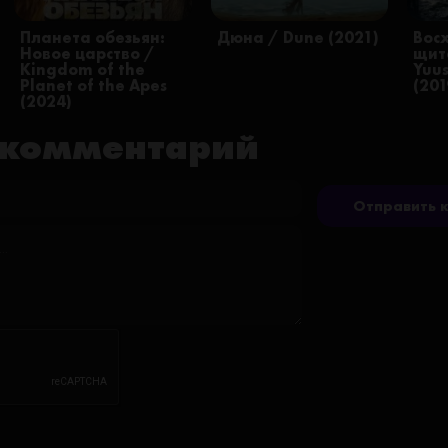
Планета обезьян:
Дюна / Dune (2021)
Вос
Новое царство /
щит
Kingdom of the
Yuu
Planet of the Apes
(201
(2024)
 комментарий
Отправить 