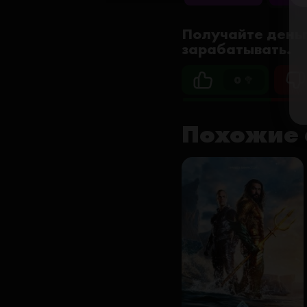
Получайте деньг
зарабатывать.
0 🥦
Похожие 