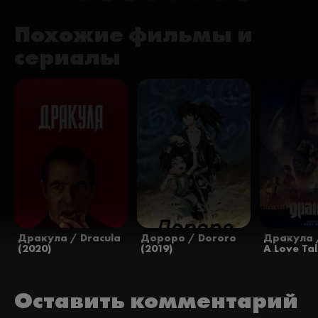
Похожие фильмы и
сериалы
Дракула / Dracula
Дороро / Dororo
Дракула /
(2020)
(2019)
A Love Tal
Оставить комментарий