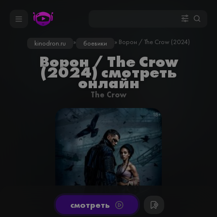
»
» Ворон / The Crow (2024)
kinodron.ru
боевики
Ворон / The Crow
(2024) смотреть
онлайн
The Crow
cмотреть