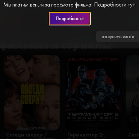
Мы платим деньги за просмотр фильма! Подробности тут.
Подробности
0 🍅
закрыть окно
фильмы и сериалы
Соседи сверху /
Терминатор 2:
Сест