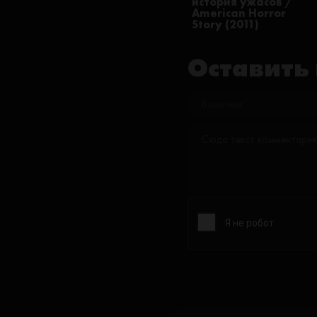
история ужасов /
American Horror
Story (2011)
Оставить