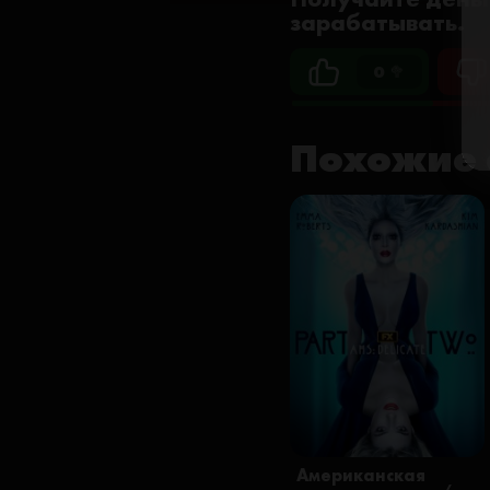
зарабатывать.
0 🥦
Похожие 
Американская