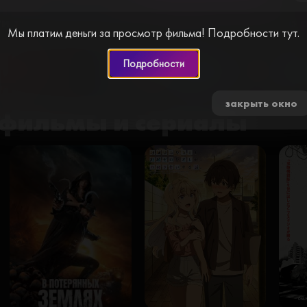
cl
и за просмотр видео. Пройдите простую
Мы платим деньги за просмотр фильма! Подробности тут.
Подробности
0 🍅
закрыть окно
фильмы и сериалы