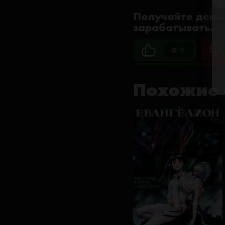
Получайте деньг
зарабатывать.
0 🥦
Похожие 