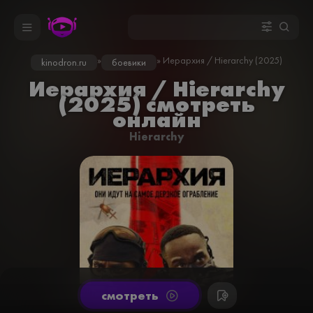
»
» Иерархия / Hierarchy (2025)
kinodron.ru
боевики
Иерархия / Hierarchy
(2025) смотреть
онлайн
Hierarchy
cмотреть