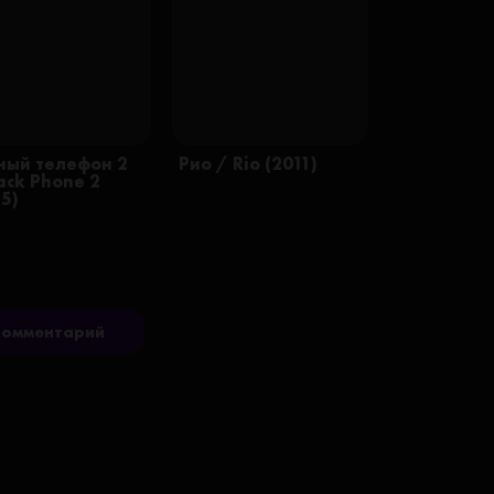
ный телефон 2
Рио / Rio (2011)
ack Phone 2
25)
комментарий