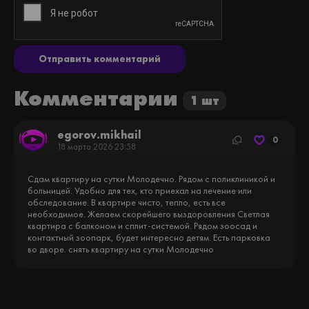
Отправить комментарий
Комментарии
1 шт
egorov.mikhail
0
18 марта 2026 23:58
Сдам квартиру на сутки Молодечно. Рядом с поликлиникой и
больницей. Удобно для тех, кто приехал на лечение или
обследование. В квартире чисто, тепло, есть все
необходимое. Желаем скорейшего выздоровления Светлая
квартира с балконом и сплит-системой. Рядом зоосад и
контактный зоопарк, будет интересно детям. Есть парковка
во дворе.
снять квартиру на сутки Молодечно