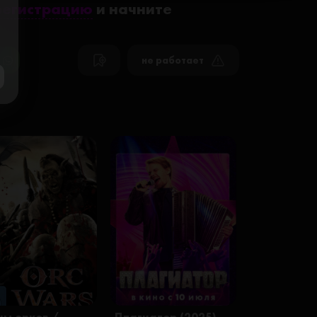
регистрацию
и начните
не работает