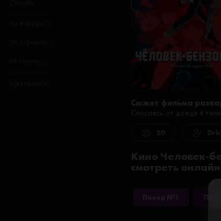
Онлайн
по жанрам
по странам
по годам
мультипоиск
Сюжет фильма разва
Спасаясь от дождя в теле
20
Drk
Кино Человек-бе
смотреть онлайн
Плеер №1
Пле