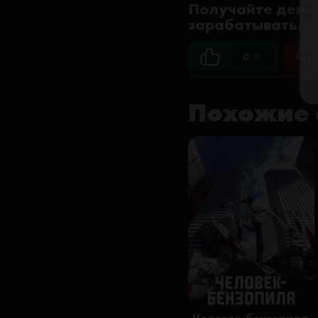
Получайте деньг
зарабатывать.
0 🥦
Похожие 