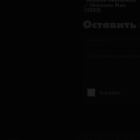
Человек-бензопила
/ Chainsaw Man
(2022)
Оставить