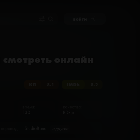
войти
) смотреть онлайн
КП
8.1
IMDb
8.2
время:
качество:
130
BDRip
перевод:
StudioBand
и другие