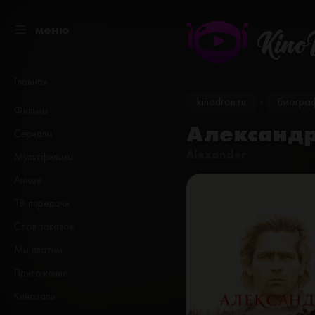
меню
Kino
Главная
kinodron.ru
биогра
»
Фильмы
Александр
Сериалы
Alexander
Мультфильмы
Аниме
ТВ передачи
Стол заказов
Мы платим
Приложение
Кинозалы