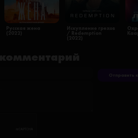
Русская жена
Искупление грехов
Охр
(2022)
/ Redemption
Kaa
(2022)
 комментарий
Отправить 