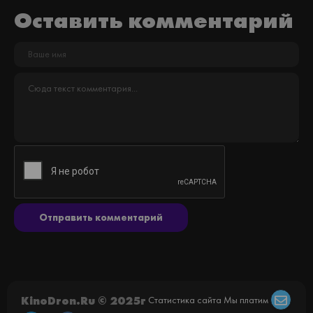
Оставить комментарий
Отправить комментарий
KinoDron.Ru © 2025г
Статистика сайта
Мы платим