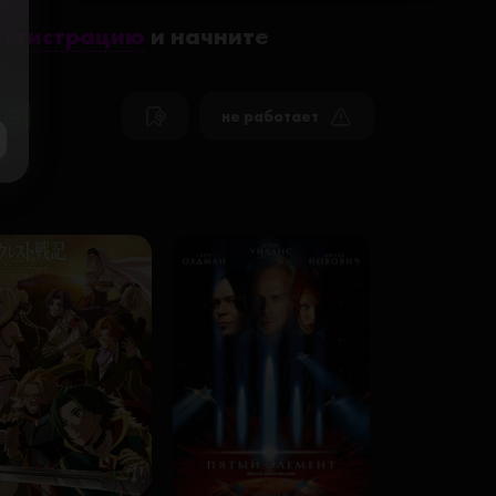
регистрацию
и начните
не работает