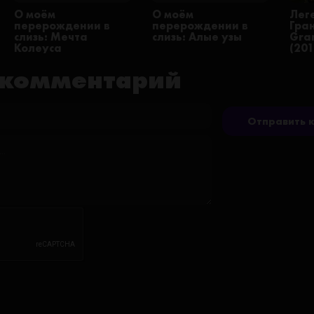
О моём
О моём
Лег
перерождении в
перерождении в
Гра
слизь: Мечта
слизь: Алые узы
Gran
Колеуса
(201
 комментарий
Отправить 