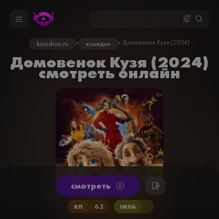
»
» Домовенок Кузя (2024)
kinodron.ru
комедии
Домовенок Кузя (2024)
смотреть онлайн
cмотреть
КП
6.2
IMDb