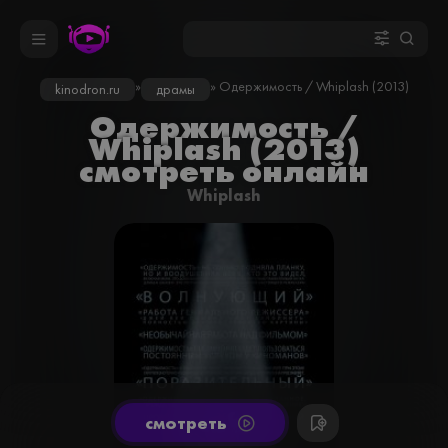
»
» Одержимость / Whiplash (2013)
kinodron.ru
драмы
Одержимость /
Whiplash (2013)
смотреть онлайн
Whiplash
cмотреть