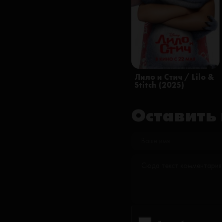
Лило и Стич / Lilo &
Stitch (2025)
Оставить