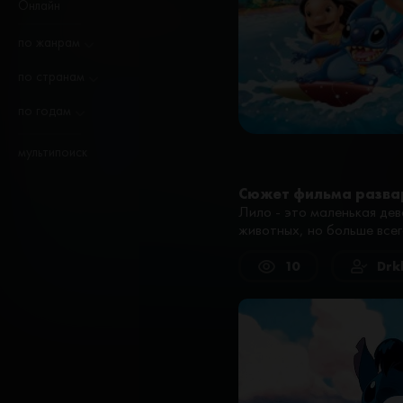
Онлайн
по жанрам
по странам
по годам
мультипоиск
Сюжет фильма разва
Лило - это маленькая дев
животных, но больше всег
10
Drk