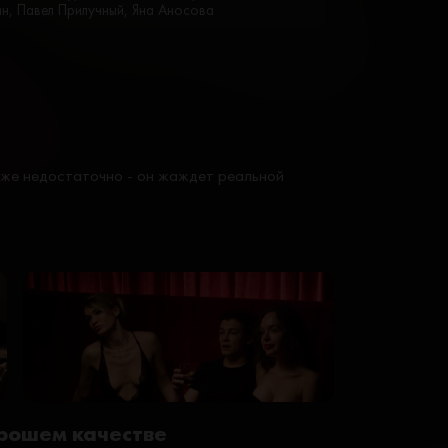
ин, Павел Прилучный, Яна Аносова
уже недостаточно - он жаждет реальной
орошем качестве