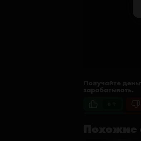
Получайте деньг
зарабатывать.
0 🥦
Похожие 