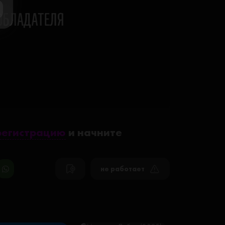
регистрацию
и начните
не работает