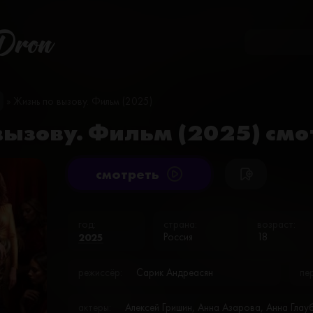
Dron
» Жизнь по вызову. Фильм (2025)
вызову. Фильм (2025) смо
cмотреть
год:
страна:
возраст:
2025
Россия
18
режиссёр:
Сарик Андреасян
пе
актеры:
Алексей Гришин, Анна Азарова, Анна Глау