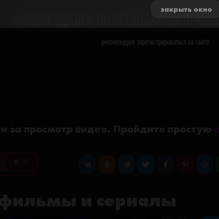
закрыть окно
и за просмотр видео. Пройдите простую
0 🍅
фильмы и сериалы