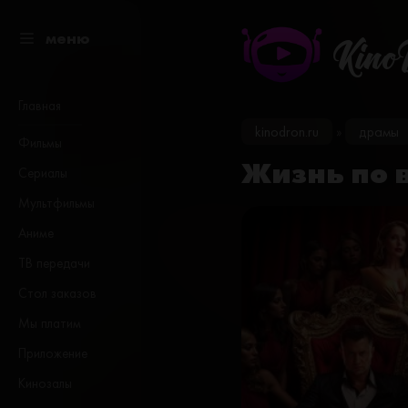
меню
Kino
Главная
kinodron.ru
драмы
»
Фильмы
Жизнь по 
Сериалы
Мультфильмы
Аниме
ТВ передачи
Стол заказов
Мы платим
Приложение
Кинозалы