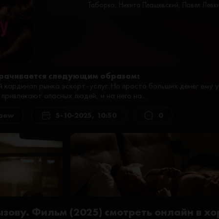
Таборко, Никита Плащевский, Павел Левк
рачивается следующим образом:
 кардинал рынка эскорт-услуг. Но просто больших денег ему 
ривлекают опасных людей, и на него на...
aew
5-10-2025, 10:50
0
ызову. Фильм (2025) смотреть онлайн в х