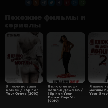
Похожие фильмы и
сериалы
Я плюю на ваши
Я плюю на ваши
Я плюю н
могилы / I Spit on
могилы: Дежа вю /
могилы 2 /
Your Grave (2010)
I Spit on Your
Your Grave
Grave: Deja Vu
(2019)