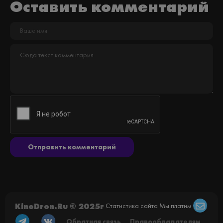
Оставить комментарий
Отправить комментарий
KinoDron.Ru © 2025г
Статистика сайта
Мы платим
Обратная связь
Правообладателям