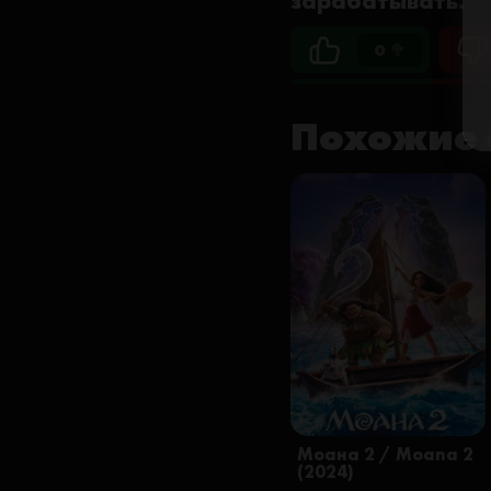
зарабатывать.
0 🥦
Похожие 
Моана 2 / Moana 2
(2024)