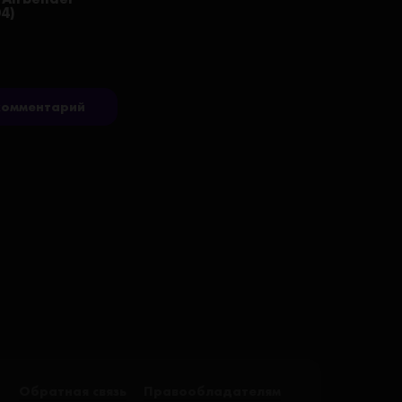
04)
комментарий
Обратная связь
Правообладателям