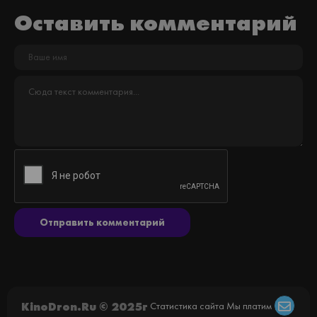
Оставить комментарий
Отправить комментарий
KinoDron.Ru © 2025г
Статистика сайта
Мы платим