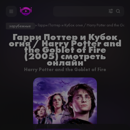
»
» Гарри Поттер и Кубок огня / Harry Potter and the Goblet
зарубежные
Гарри Поттер и Кубок
огня / Harry Potter and
the Goblet of Fire
(2005) смотреть
онлайн
Harry Potter and the Goblet of Fire