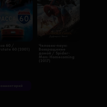
са 60 /
Человек-паук:
rstate 60 (2001)
Возвращение
домой / Spider-
Man: Homecoming
(2017)
комментарий