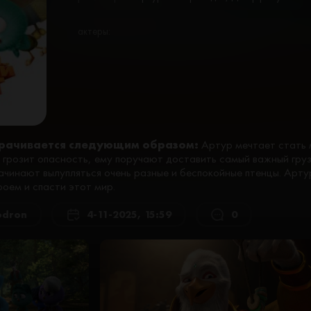
актеры:
рачивается следующим образом:
Артур мечтает стать 
грозит опасность, ему поручают доставить самый важный груз
начинают вылупляться очень разные и беспокойные птенцы. Арт
роем и спасти этот мир.
odron
4-11-2025, 15:59
0