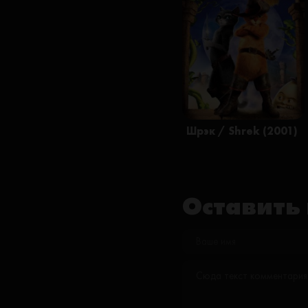
Шрэк / Shrek (2001)
Оставить