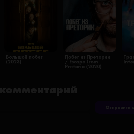
Большой побег
Побег из Претории
Трас
(2023)
/ Escape from
Inte
Pretoria (2020)
 комментарий
Отправить 