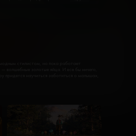
модным стилистом, но пока работает
 — волшебные золотые яйца. И все бы ничего,
уру придется научиться заботиться о малышах,