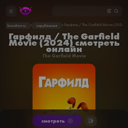
»
» Гарфилд / The Garfield Movie (2024)
kinodron.ru
зарубежные
Гарфилд / The Garfield
Movie (2024) смотреть
онлайн
The Garfield Movie
cмотреть