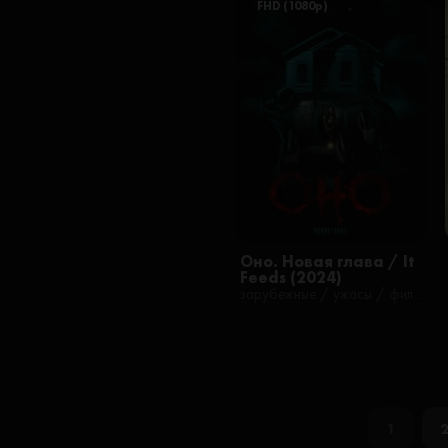
FHD (1080p)
Оно. Новая глава / It
Feeds (2024)
зарубежные / ужасы / фильмы / русские
1