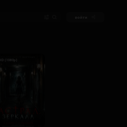
войти
HD (1080p)