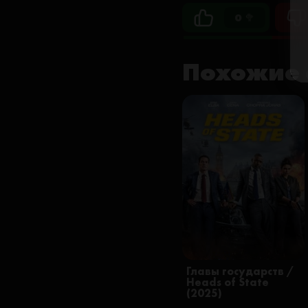
0 🥦
Похожие 
Главы государств /
Heads of State
(2025)