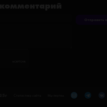
 комментарий
Отправить 
25г
Статистика сайта
Мы платим