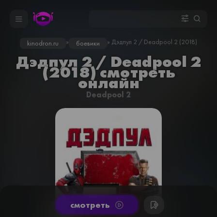
»
» Дэдпул 2 / Deadpool 2 (2018)
kinodron.ru
боевики
Дэдпул 2 / Deadpool 2
(2018) смотреть
онлайн
Deadpool 2
cмотреть