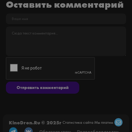
Оставить комментарий
Отправить комментарий
KinoDron.Ru © 2025г
Статистика сайта
Мы платим
Обратная связь
Правообладателям