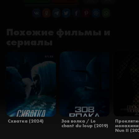
Похожие фильмы и
сериалы
Схватка (2024)
Зов волка / Le
Прокляти
chant du loup (2019)
монахини 
Nun II (20