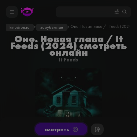
»
» Оно. Новая глава / It Feeds (2024)
kinodron.ru
зарубежные
Оно. Новая глава / It
Feeds (2024) смотреть
онлайн
It Feeds
cмотреть