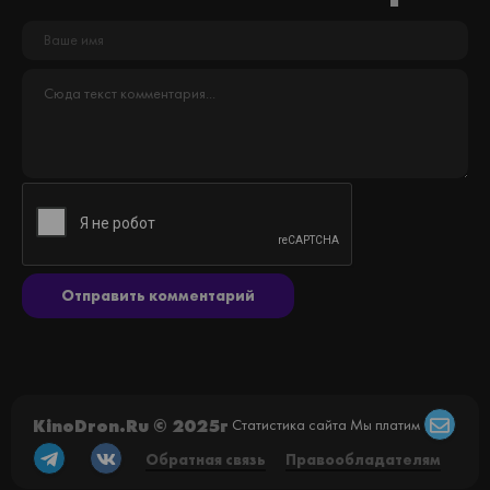
Отправить комментарий
KinoDron.Ru © 2025г
Статистика сайта
Мы платим
Обратная связь
Правообладателям