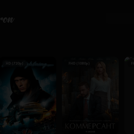
ron
HD (720p)
FHD (1080p)
F