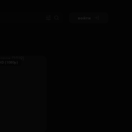
войти
HD (1080p)