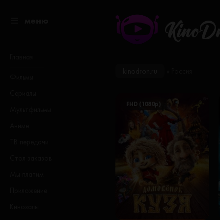
меню
KinoD
Главная
kinodron.ru
» Россия
Фильмы
Сериалы
FHD (1080p)
Мультфильмы
Аниме
ТВ передачи
Стол заказов
Мы платим
Приложение
Кинозалы