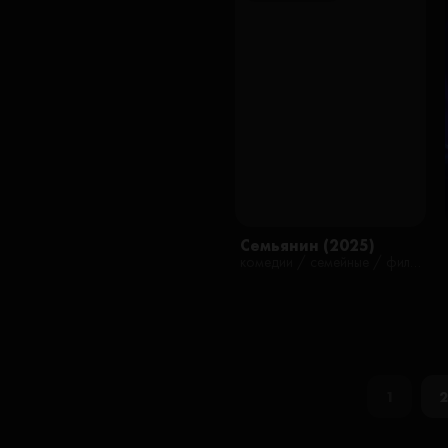
Семьянин (2025)
комедии / семейные / фильмы
1
2