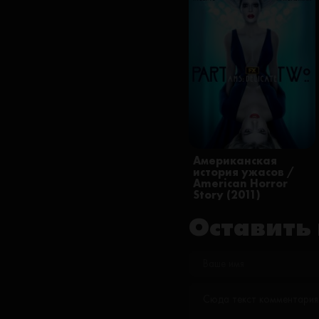
Американская
история ужасов /
American Horror
Story (2011)
Оставить