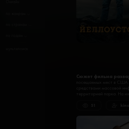
Онлайн
по жанрам
по странам
по годам
мультипоиск
Сюжет фильма разва
посещаемых мест в США. Н
средствами массовой инф
территорией парка. На их
51
kin