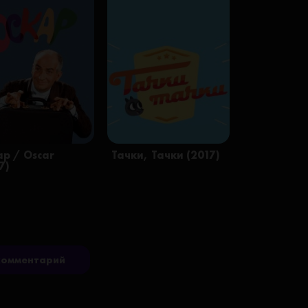
ар / Oscar
Тачки, Тачки (2017)
7)
комментарий